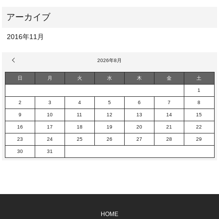
2016年11月
« 11月
2026年8月
日
月
火
水
木
金
土
1
2
3
4
5
6
7
8
9
10
11
12
13
14
15
16
17
18
19
20
21
22
23
24
25
26
27
28
29
30
31
HOME