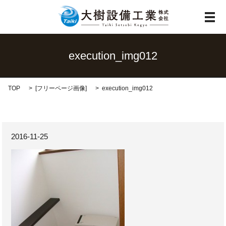
メ
execution_img012
TOP
[
フリーページ画像
]
execution_img012
2016-11-25