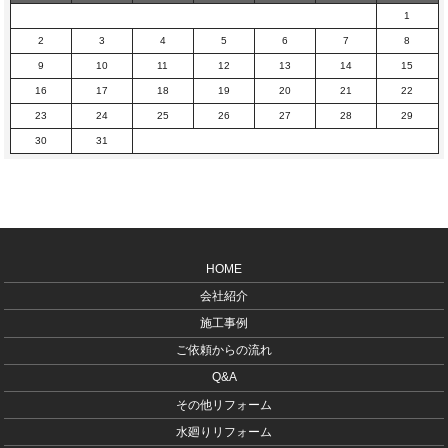
1
2
3
4
5
6
7
8
9
10
11
12
13
14
15
16
17
18
19
20
21
22
23
24
25
26
27
28
29
30
31
HOME
会社紹介
施工事例
ご依頼からの流れ
Q&A
その他リフォーム
水廻りリフォーム