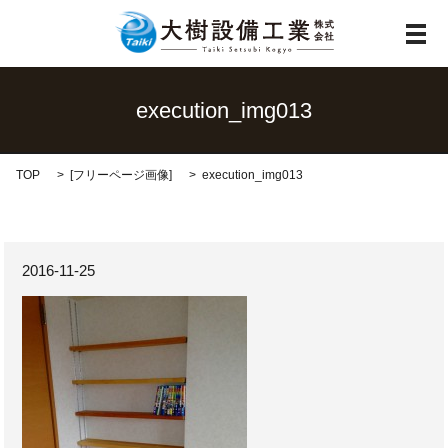
メ
execution_img013
TOP
[
フリーページ画像
]
execution_img013
2016-11-25