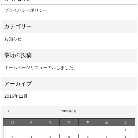
プライバシーポリシー
お知らせ
ホームページリニューアルしました。
2016年11月
« 11月
2026年8月
日
月
火
水
木
金
土
1
2
3
4
5
6
7
8