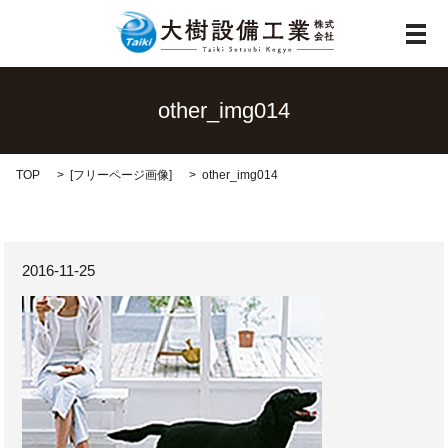
メ
other_img014
TOP
[
フリーページ画像
]
other_img014
2016-11-25