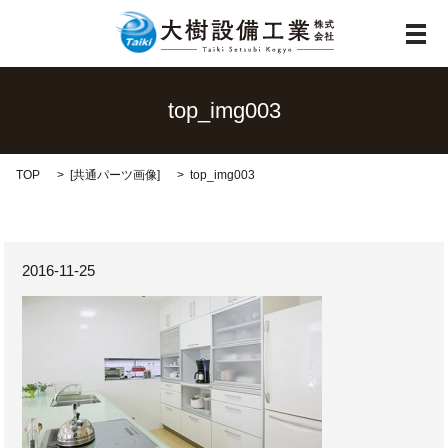
メ
top_img003
TOP
[
共通パーツ画像
]
top_img003
2016-11-25